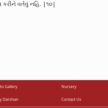
ન કરીને વર્તવું નહિ. |૧૦|
to Gallery
Nursery
ly Darshan
Contact Us