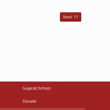
Next: 11
Gujarati School
Donate