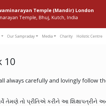
Swaminarayan Temple (Mandir) London
inarayan Temple, Bhuj, Kutch, India
s
Our Sampraday
Media
Charity
Holistic Centre
k 10
ll always carefully and lovingly follow th
સર્વે તેમણે તો પ્રીતિએ કરીને આ શિક્ષાપત્રીને