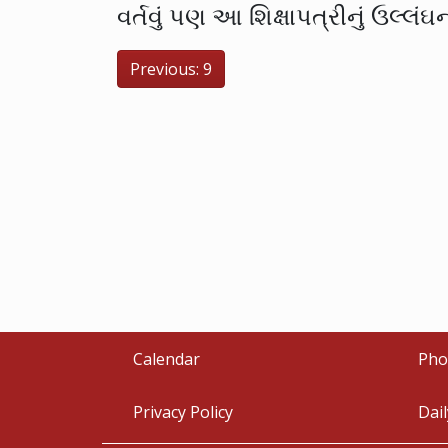
વર્તવું પણ આ શિક્ષાપત્રીનું ઉલ્લંઘ
Previous: 9
Calendar
Pho
Privacy Policy
Dai